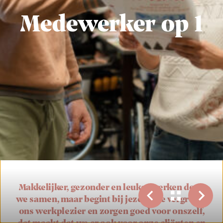
Medewerker op 1
Makkelijker, gezonder en leuker werken doen
we samen, maar begint bij jezelf. We vergroten
ons werkplezier en zorgen goed voor onszelf,